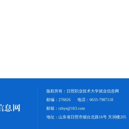
版权所有：日照职业技术大学就业信息网
邮编：276826 电话：0633-7987118
邮箱：rzbys@163.com
地址：山东省日照市烟台北路16号 天润楼205