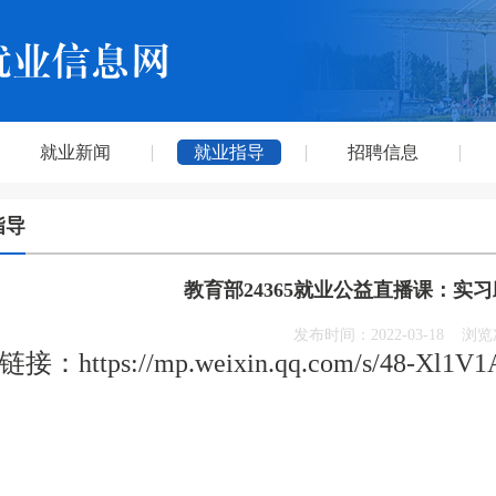
就业新闻
就业指导
招聘信息
指导
教育部24365就业公益直播课：实
发布时间：
2022-03-18
浏览
接：https://mp.weixin.qq.com/s/48-Xl1V1