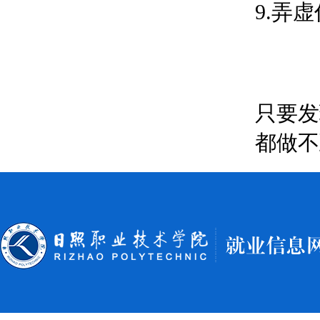
9.弄
只要发
都做不