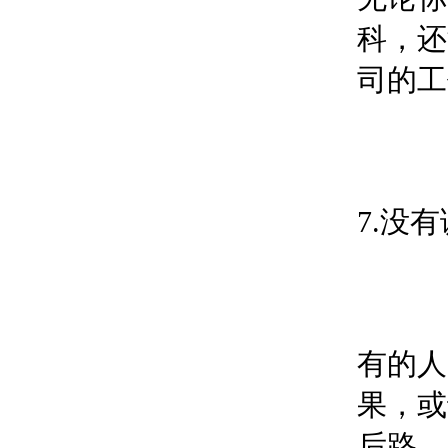
科，还
司的工
7.没
有的人
果，或
后路，