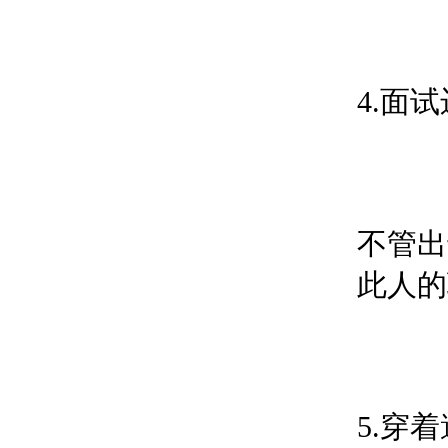
4.面
不管出
此人的
5.穿