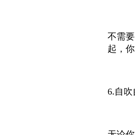
不需要
起，你
6.自
无论你