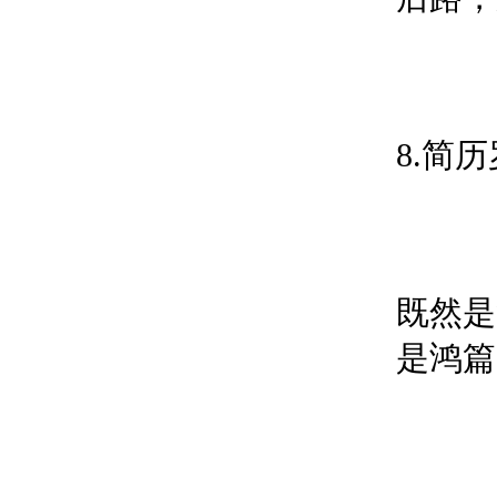
8.简
既然是
是鸿篇