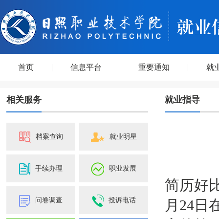
首页
信息平台
重要通知
就
相关服务
就业指导
档案查询
就业明星
手续办理
职业发展
简历好
问卷调查
投诉电话
月24