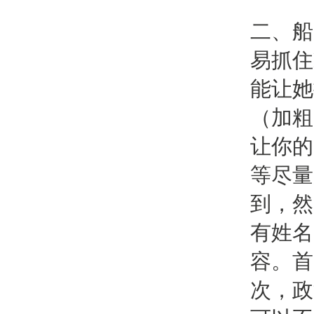
二、船
易抓住
能让她
（加粗
让你的
等尽量
到，然
有姓名
容。首
次，政