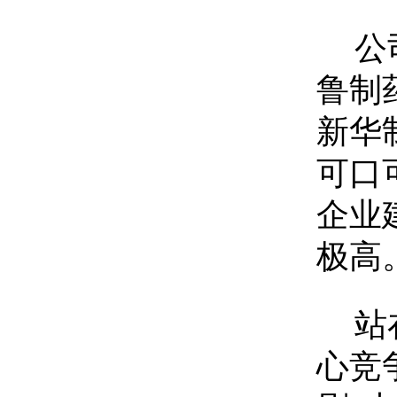
公
鲁制
新华
可口
企业
极高
站
心竞