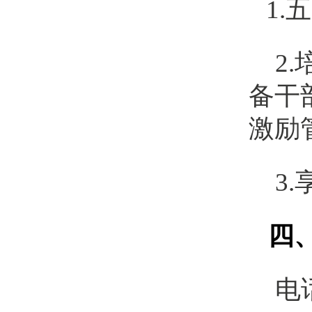
1.
五
2.
备干
激励
3.
四
电