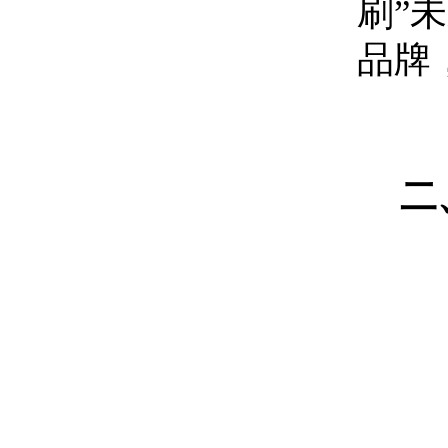
刷”
品牌
二