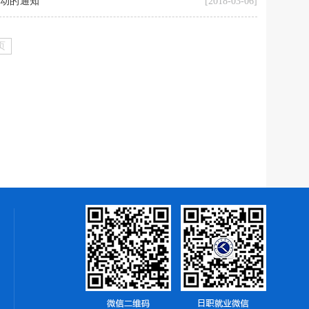
动的通知
[2018-03-06]
页